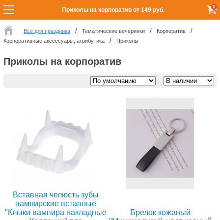
0
Приколы на корпоратив от 149 руб.
Всё для праздника
Тематические вечеринки
Корпоратив
Корпоративные аксессуары, атрибутика
Приколы
Приколы на корпоратив
Вставная челюсть зубы
вампирские вставные
"Клыки вампира накладные
Брелок кожаный