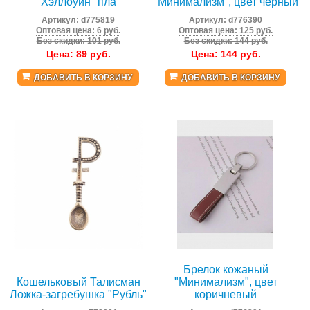
Хэллоуин" пла
"Минимализм", цвет черный
Артикул:
d775819
Артикул:
d776390
Оптовая цена: 6 руб.
Оптовая цена: 125 руб.
Без скидки: 101 руб.
Без скидки: 144 руб.
Цена:
89
руб.
Цена:
144
руб.
ДОБАВИТЬ В КОРЗИНУ
ДОБАВИТЬ В КОРЗИНУ
Брелок кожаный
Кошельковый Талисман
"Минимализм", цвет
Ложка-загребушка "Рубль"
коричневый