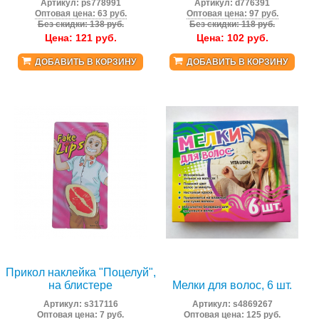
Артикул:
ps778991
Артикул:
d776391
Оптовая цена: 63 руб.
Оптовая цена: 97 руб.
Без скидки: 138 руб.
Без скидки: 118 руб.
Цена:
121
руб.
Цена:
102
руб.
ДОБАВИТЬ В КОРЗИНУ
ДОБАВИТЬ В КОРЗИНУ
Прикол наклейка "Поцелуй",
на блистере
Мелки для волос, 6 шт.
Артикул:
s317116
Артикул:
s4869267
Оптовая цена: 7 руб.
Оптовая цена: 125 руб.