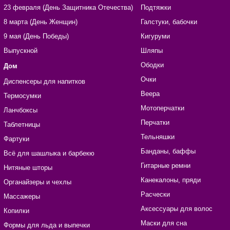
23 февраля (День Защитника Отечества)
Подтяжки
8 марта (День Женщин)
Галстуки, бабочки
9 мая (День Победы)
Кигуруми
Выпускной
Шляпы
Ободки
Дом
Очки
Диспенсеры для напитков
Веера
Термосумки
Мотоперчатки
Ланчбоксы
Перчатки
Таблетницы
Тельняшки
Фартуки
Банданы, баффы
Всё для шашлыка и барбекю
Гитарные ремни
Нитяные шторы
Канекалоны, пряди
Органайзеры и чехлы
Расчески
Массажеры
Аксессуары для волос
Копилки
Маски для сна
Формы для льда и выпечки