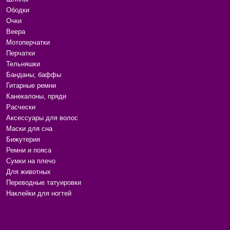
Ободки
Очки
Веера
Мотоперчатки
Перчатки
Тельняшки
Банданы, баффы
Гитарные ремни
Канекалоны, пряди
Расчески
Аксессуары для волос
Маски для сна
Бижутерия
Ремни и пояса
Сумки на плечо
Для животных
Переводные татуировки
Наклейки для ногтей