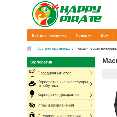
Всё для праздника
Подарки
Дом
Всё для праздника
Тематические вечеринк
Мас
Корпоратив
Праздничный стол
Корпоративные аксессуары,
атрибутика
Корпоратив декорации
Игры и развлечения
Сценарии и канцелярия