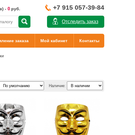
+7 915 057-39-84
0
в) -
руб.
Отследить заказ
ление заказа
Мой кабинет
Контакты
ки
Наличие: