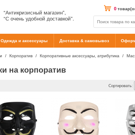
0
товар(о
“Антикризисный магазин”,
“С очень удобной доставкой”.
Одежда и аксессуары
Доставка & самовывоз
Оформ
и
Корпоратив
Корпоративные аксессуары, атрибутика
Мас
ки на корпоратив
Сортировать: