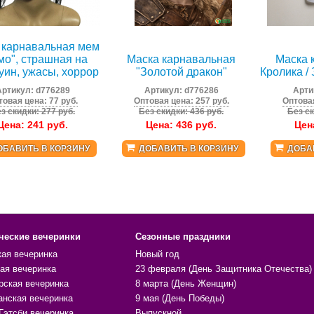
 карнавальная мем
мо", страшная на
Маска карнавальная
Маска 
уин, ужасы, хоррор
"Золотой дракон"
Кролика / 
Артикул:
d776289
Артикул:
d776286
Арти
товая цена: 77 руб.
Оптовая цена: 257 руб.
Оптовая
з скидки: 277 руб.
Без скидки: 436 руб.
Без ск
Цена:
241
руб.
Цена:
436
руб.
Цен
ОБАВИТЬ В КОРЗИНУ
ДОБАВИТЬ В КОРЗИНУ
ДОБА
ческие вечеринки
Сезонные праздники
кая вечеринка
Новый год
ая вечеринка
23 февраля (День Защитника Отечества)
рская вечеринка
8 марта (День Женщин)
анская вечеринка
9 мая (День Победы)
Гэтсби вечеринка
Выпускной