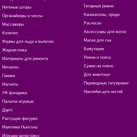
Гитарные ремни
Нитяные шторы
Канекалоны, пряди
Органайзеры и чехлы
Расчески
Массажеры
Аксессуары для волос
Копилки
Маски для сна
Формы для льда и выпечки
Бижутерия
Жидкая кожа
Ремни и пояса
Материалы для ремонта
Сумки на плечо
Мочалки
Для животных
Гамаки
Переводные татуировки
Магниты
Наклейки для ногтей
УФ фонарики
Палатки игровые
Дартс
Растущие фигурки
Маятники Ньютона
Игрушки антистресс