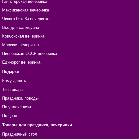
Гангстерская вечеринка
Мексиканская вечеринка
Чикаго Гэтсби вечеринка
Всё для хэллоуина
Ковбойская вечеринка
Морская вечеринка
Пионерская СССР вечеринка
Единорог вечеринка
Подарки
Кому дарить
Тип товара
Праздники, поводы
По увлечениям
По цене
Товары для праздника, вечеринки
Праздничный стол