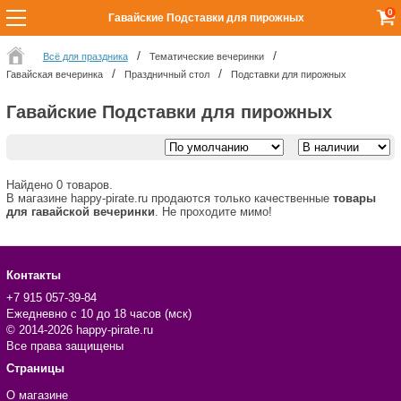
0
Гавайские Подставки для пирожных
Всё для праздника
Тематические вечеринки
Гавайская вечеринка
Праздничный стол
Подставки для пирожных
Гавайские Подставки для пирожных
Найдено 0 товаров.
В магазине happy-pirate.ru продаются только качественные
товары
для гавайской вечеринки
. Не проходите мимо!
Контакты
+7 915 057-39-84
Ежедневно с 10 до 18 часов (мск)
© 2014-2026 happy-pirate.ru
Все права защищены
Страницы
О магазине