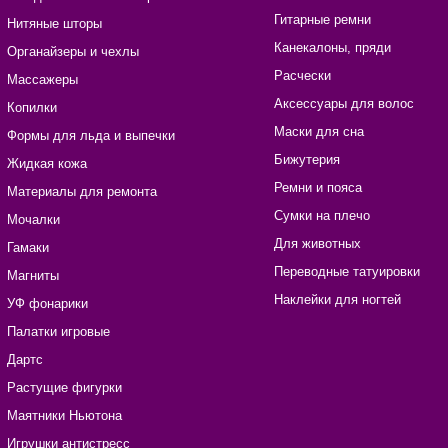
Гитарные ремни
Нитяные шторы
Канекалоны, пряди
Органайзеры и чехлы
Расчески
Массажеры
Аксессуары для волос
Копилки
Маски для сна
Формы для льда и выпечки
Бижутерия
Жидкая кожа
Ремни и пояса
Материалы для ремонта
Сумки на плечо
Мочалки
Для животных
Гамаки
Переводные татуировки
Магниты
Наклейки для ногтей
УФ фонарики
Палатки игровые
Дартс
Растущие фигурки
Маятники Ньютона
Игрушки антистресс