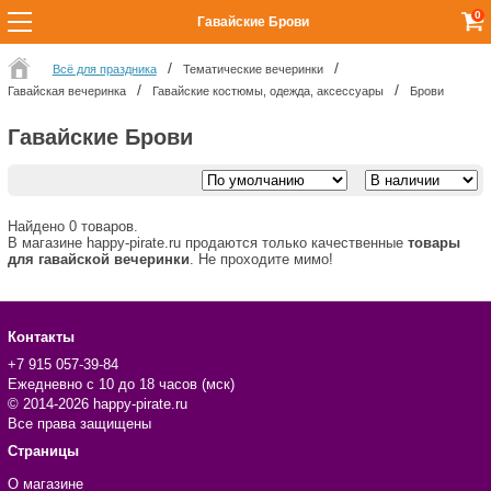
0
Гавайские Брови
Всё для праздника
Тематические вечеринки
Гавайская вечеринка
Гавайские костюмы, одежда, аксессуары
Брови
Гавайские Брови
Найдено 0 товаров.
В магазине happy-pirate.ru продаются только качественные
товары
для гавайской вечеринки
. Не проходите мимо!
Контакты
+7 915 057-39-84
Ежедневно с 10 до 18 часов (мск)
© 2014-2026 happy-pirate.ru
Все права защищены
Страницы
О магазине