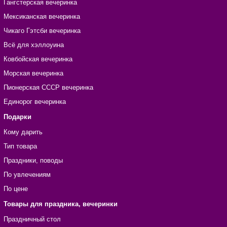
Гангстерская вечеринка
Мексиканская вечеринка
Чикаго Гэтсби вечеринка
Всё для хэллоуина
Ковбойская вечеринка
Морская вечеринка
Пионерская СССР вечеринка
Единорог вечеринка
Подарки
Кому дарить
Тип товара
Праздники, поводы
По увлечениям
По цене
Товары для праздника, вечеринки
Праздничный стол