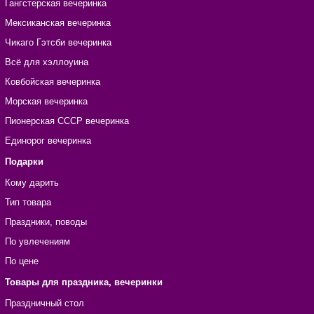
Гангстерская вечеринка
Мексиканская вечеринка
Чикаго Гэтсби вечеринка
Всё для хэллоуина
Ковбойская вечеринка
Морская вечеринка
Пионерская СССР вечеринка
Единорог вечеринка
Подарки
Кому дарить
Тип товара
Праздники, поводы
По увлечениям
По цене
Товары для праздника, вечеринки
Праздничный стол