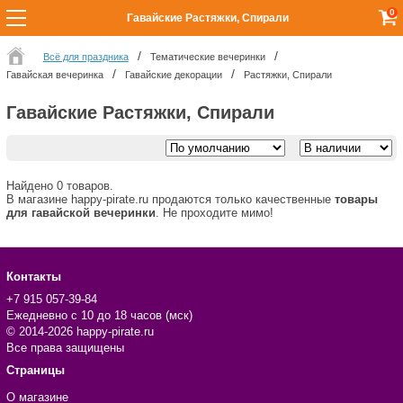
0
Гавайские Растяжки, Спирали
Всё для праздника
Тематические вечеринки
Гавайская вечеринка
Гавайские декорации
Растяжки, Спирали
Гавайские Растяжки, Спирали
Найдено 0 товаров.
В магазине happy-pirate.ru продаются только качественные
товары
для гавайской вечеринки
. Не проходите мимо!
Контакты
+7 915 057-39-84
Ежедневно с 10 до 18 часов (мск)
© 2014-2026 happy-pirate.ru
Все права защищены
Страницы
О магазине