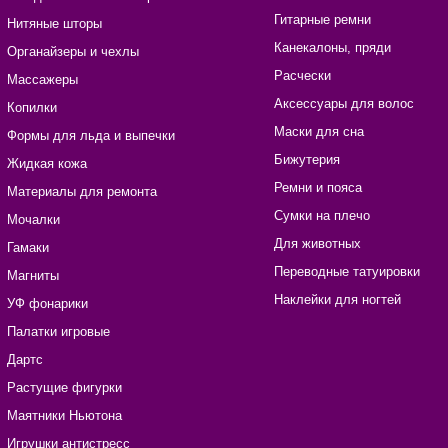
Гитарные ремни
Нитяные шторы
Канекалоны, пряди
Органайзеры и чехлы
Расчески
Массажеры
Аксессуары для волос
Копилки
Маски для сна
Формы для льда и выпечки
Бижутерия
Жидкая кожа
Ремни и пояса
Материалы для ремонта
Сумки на плечо
Мочалки
Для животных
Гамаки
Переводные татуировки
Магниты
Наклейки для ногтей
УФ фонарики
Палатки игровые
Дартс
Растущие фигурки
Маятники Ньютона
Игрушки антистресс