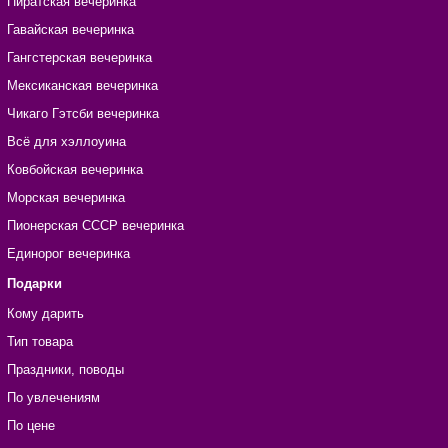
Пиратская вечеринка
Гавайская вечеринка
Гангстерская вечеринка
Мексиканская вечеринка
Чикаго Гэтсби вечеринка
Всё для хэллоуина
Ковбойская вечеринка
Морская вечеринка
Пионерская СССР вечеринка
Единорог вечеринка
Подарки
Кому дарить
Тип товара
Праздники, поводы
По увлечениям
По цене