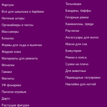
Тельняшки
Фартуки
Банданы, баффы
Всё для шашлыка и барбекю
Гитарные ремни
Нитяные шторы
Канекалоны, пряди
Органайзеры и чехлы
Расчески
Массажеры
Аксессуары для волос
Копилки
Маски для сна
Формы для льда и выпечки
Бижутерия
Жидкая кожа
Ремни и пояса
Материалы для ремонта
Сумки на плечо
Мочалки
Для животных
Гамаки
Переводные татуировки
Магниты
Наклейки для ногтей
УФ фонарики
Палатки игровые
Дартс
Растущие фигурки