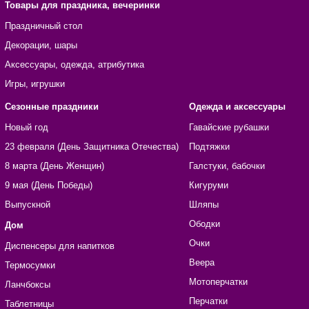
Товары для праздника, вечеринки
Праздничный стол
Декорации, шары
Аксессуары, одежда, атрибутика
Игры, игрушки
Сезонные праздники
Одежда и аксессуары
Новый год
Гавайские рубашки
23 февраля (День Защитника Отечества)
Подтяжки
8 марта (День Женщин)
Галстуки, бабочки
9 мая (День Победы)
Кигуруми
Выпускной
Шляпы
Ободки
Дом
Очки
Диспенсеры для напитков
Веера
Термосумки
Мотоперчатки
Ланчбоксы
Перчатки
Таблетницы