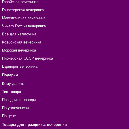
Гавайская вечеринка
Гангстерская вечеринка
Мексиканская вечеринка
Чикаго Гэтсби вечеринка
Всё для хэллоуина
Ковбойская вечеринка
Морская вечеринка
Пионерская СССР вечеринка
Единорог вечеринка
Подарки
Кому дарить
Тип товара
Праздники, поводы
По увлечениям
По цене
Товары для праздника, вечеринки