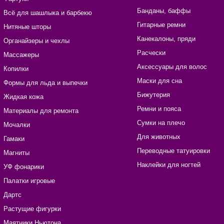
Банданы, баффы
Всё для шашлыка и барбекю
Гитарные ремни
Нитяные шторы
Канекалоны, пряди
Органайзеры и чехлы
Расчески
Массажеры
Аксессуары для волос
Копилки
Маски для сна
Формы для льда и выпечки
Бижутерия
Жидкая кожа
Ремни и пояса
Материалы для ремонта
Сумки на плечо
Мочалки
Для животных
Гамаки
Переводные татуировки
Магниты
Наклейки для ногтей
УФ фонарики
Палатки игровые
Дартс
Растущие фигурки
Маятники Ньютона