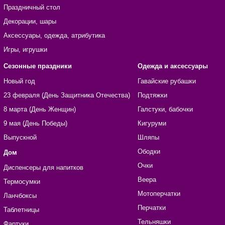
Праздничный стол
Декорации, шары
Аксессуары, одежда, атрибутика
Игры, игрушки
Сезонные праздники
Одежда и аксессуары
Новый год
Гавайские рубашки
23 февраля (День Защитника Отечества)
Подтяжки
8 марта (День Женщин)
Галстуки, бабочки
9 мая (День Победы)
Кигуруми
Выпускной
Шляпы
Ободки
Дом
Очки
Диспенсеры для напитков
Веера
Термосумки
Мотоперчатки
Ланчбоксы
Перчатки
Таблетницы
Тельняшки
Фартуки