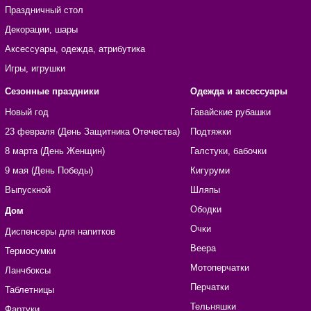
Праздничный стол
Декорации, шары
Аксессуары, одежда, атрибутика
Игры, игрушки
Сезонные праздники
Одежда и аксессуары
Новый год
Гавайские рубашки
23 февраля (День Защитника Отечества)
Подтяжки
8 марта (День Женщин)
Галстуки, бабочки
9 мая (День Победы)
Кигуруми
Выпускной
Шляпы
Ободки
Дом
Очки
Диспенсеры для напитков
Веера
Термосумки
Мотоперчатки
Ланчбоксы
Перчатки
Таблетницы
Тельняшки
Фартуки