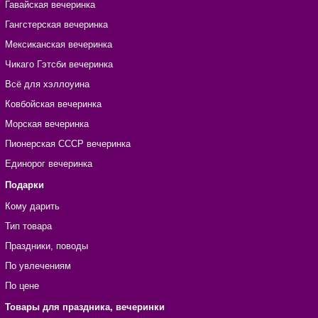
Гавайская вечеринка
Гангстерская вечеринка
Мексиканская вечеринка
Чикаго Гэтсби вечеринка
Всё для хэллоуина
Ковбойская вечеринка
Морская вечеринка
Пионерская СССР вечеринка
Единорог вечеринка
Подарки
Кому дарить
Тип товара
Праздники, поводы
По увлечениям
По цене
Товары для праздника, вечеринки