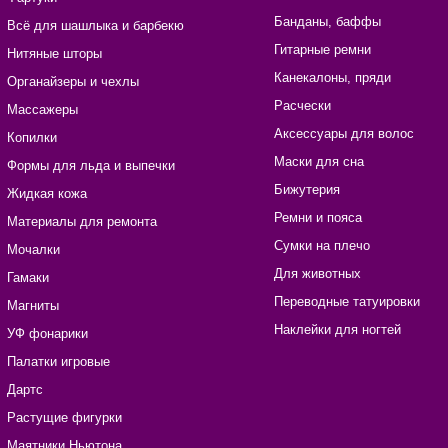
Банданы, баффы
Всё для шашлыка и барбекю
Гитарные ремни
Нитяные шторы
Канекалоны, пряди
Органайзеры и чехлы
Расчески
Массажеры
Аксессуары для волос
Копилки
Маски для сна
Формы для льда и выпечки
Бижутерия
Жидкая кожа
Ремни и пояса
Материалы для ремонта
Сумки на плечо
Мочалки
Для животных
Гамаки
Переводные татуировки
Магниты
Наклейки для ногтей
УФ фонарики
Палатки игровые
Дартс
Растущие фигурки
Маятники Ньютона