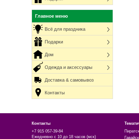
Главное меню
Всё для праздника
Подарки
Дом
Одежда и аксессуары
Доставка & самовывоз
Контакты
Контакты
Темати
+7 915 057-39-84
Пиратс
Ежедневно с 10 до 18 часов (мск)
Гавайск