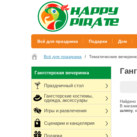
Всё для праздника
Подарки
Дом
Всё для праздника
Тематические вечеринк
Ган
Гангстерская вечеринка
Праздничный стол
Гангстерские костюмы,
одежда, аксессуары
Найдено 
В магази
Игры и развлечения
шляпу
, 
Сценарии и канцелярия
Подарки