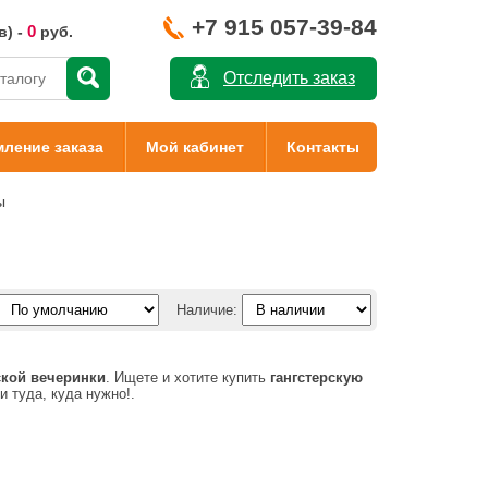
+7 915 057-39-84
0
в) -
руб.
Отследить заказ
ление заказа
Мой кабинет
Контакты
ы
Наличие:
ской вечеринки
. Ищете и хотите купить
гангстерскую
 туда, куда нужно!.