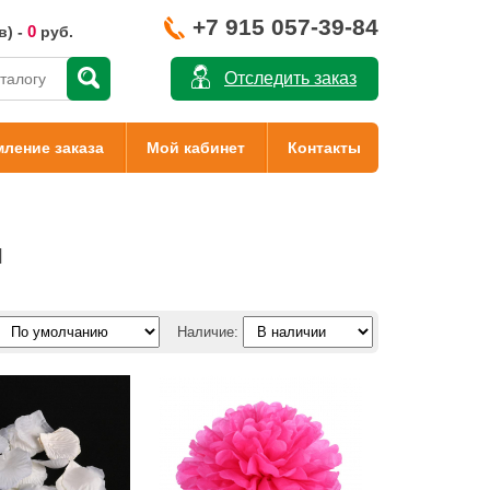
+7 915 057-39-84
0
в) -
руб.
Отследить заказ
ление заказа
Мой кабинет
Контакты
и
Наличие: