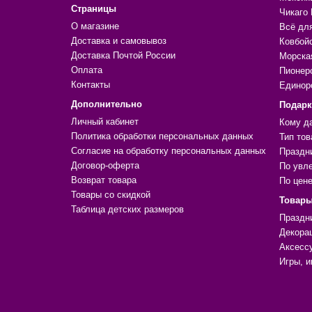
Страницы
Чикаго 
О магазине
Всё дл
Доставка и самовывоз
Ковбой
Доставка Почтой России
Морска
Оплата
Пионер
Контакты
Единор
Дополнительно
Подар
Личный кабинет
Кому д
Политика обработки персональных данных
Тип тов
Согласие на обработку персональных данных
Праздн
Договор-оферта
По увл
Возврат товара
По цен
Товары со скидкой
Товары
Таблица детских размеров
Праздн
Декора
Аксесс
Игры, и