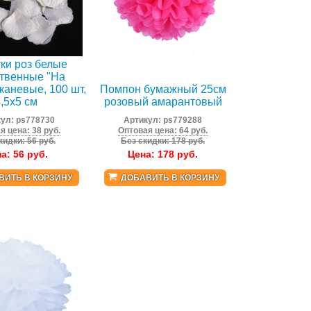
ки роз белые
ственные "На
каневые, 100 шт,
Помпон бумажный 25см
,5x5 см
розовый амарантовый
кул:
ps778730
Артикул:
ps779288
я цена: 38 руб.
Оптовая цена: 64 руб.
кидки: 56 руб.
Без скидки: 178 руб.
на:
56
руб.
Цена:
178
руб.
ВИТЬ В КОРЗИНУ
ДОБАВИТЬ В КОРЗИНУ