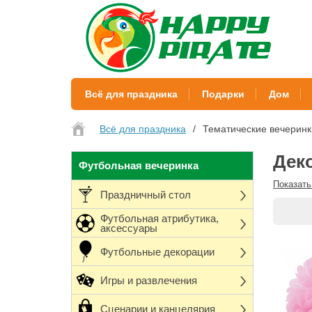
Всё для праздника
Подарки
Дом
Всё для праздника
Тематические вечеринк
Дек
Футбольная вечеринка
Показать
Праздничный стол
Футбольная атрибутика,
аксессуары
Футбольные декорации
Игры и развлечения
Сценарии и канцелярия