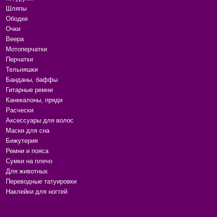
Шляпы
Ободки
Очки
Веера
Мотоперчатки
Перчатки
Тельняшки
Банданы, баффы
Гитарные ремни
Канекалоны, пряди
Расчески
Аксессуары для волос
Маски для сна
Бижутерия
Ремни и пояса
Сумки на плечо
Для животных
Переводные татуировки
Наклейки для ногтей