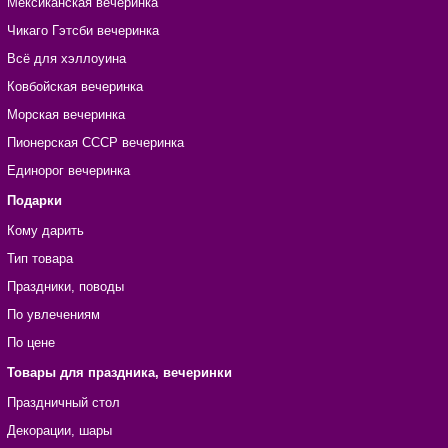
Мексиканская вечеринка
Чикаго Гэтсби вечеринка
Всё для хэллоуина
Ковбойская вечеринка
Морская вечеринка
Пионерская СССР вечеринка
Единорог вечеринка
Подарки
Кому дарить
Тип товара
Праздники, поводы
По увлечениям
По цене
Товары для праздника, вечеринки
Праздничный стол
Декорации, шары