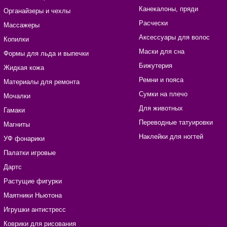
Канекалоны, пряди
Органайзеры и чехлы
Расчески
Массажеры
Аксессуары для волос
Копилки
Маски для сна
Формы для льда и выпечки
Бижутерия
Жидкая кожа
Ремни и пояса
Материалы для ремонта
Сумки на плечо
Мочалки
Для животных
Гамаки
Переводные татуировки
Магниты
Наклейки для ногтей
УФ фонарики
Палатки игровые
Дартс
Растущие фигурки
Маятники Ньютона
Игрушки антистресс
Коврики для рисования