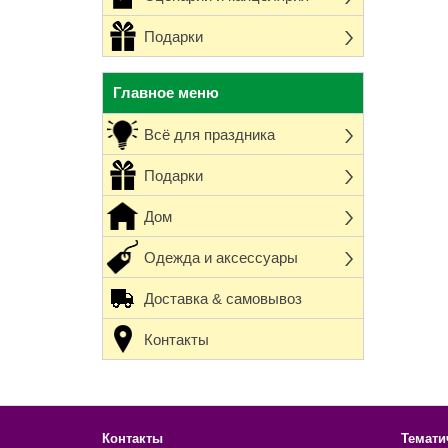
Подарки
Главное меню
Всё для праздника
Подарки
Дом
Одежда и аксессуары
Доставка & самовывоз
Контакты
Контакты
Темати