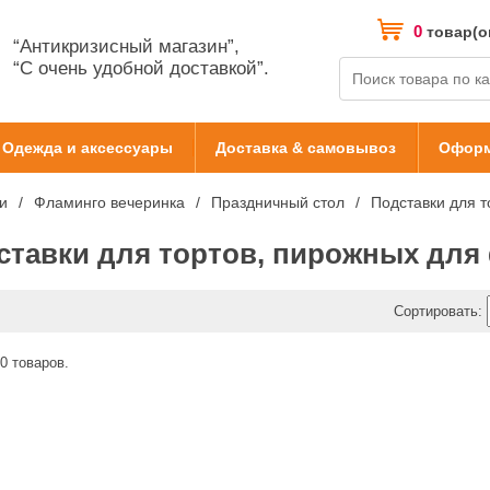
0
товар(о
“Антикризисный магазин”,
“С очень удобной доставкой”.
Одежда и аксессуары
Доставка & самовывоз
Оформ
и
Фламинго вечеринка
Праздничный стол
Подставки для т
ставки для тортов, пирожных для
Сортировать:
0 товаров.