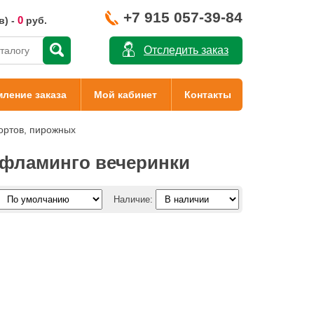
+7 915 057-39-84
0
в) -
руб.
Отследить заказ
ление заказа
Мой кабинет
Контакты
ортов, пирожных
 фламинго вечеринки
Наличие: