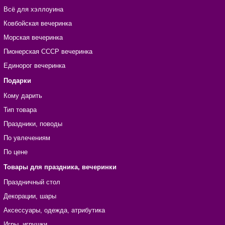
Всё для хэллоуина
Ковбойская вечеринка
Морская вечеринка
Пионерская СССР вечеринка
Единорог вечеринка
Подарки
Кому дарить
Тип товара
Праздники, поводы
По увлечениям
По цене
Товары для праздника, вечеринки
Праздничный стол
Декорации, шары
Аксессуары, одежда, атрибутика
Игры, игрушки