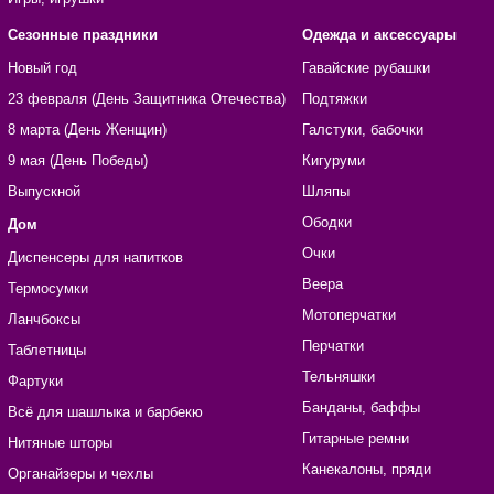
Сезонные праздники
Одежда и аксессуары
Новый год
Гавайские рубашки
23 февраля (День Защитника Отечества)
Подтяжки
8 марта (День Женщин)
Галстуки, бабочки
9 мая (День Победы)
Кигуруми
Выпускной
Шляпы
Ободки
Дом
Очки
Диспенсеры для напитков
Веера
Термосумки
Мотоперчатки
Ланчбоксы
Перчатки
Таблетницы
Тельняшки
Фартуки
Банданы, баффы
Всё для шашлыка и барбекю
Гитарные ремни
Нитяные шторы
Канекалоны, пряди
Органайзеры и чехлы