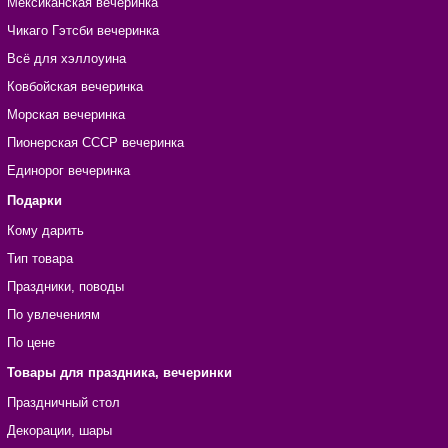
Мексиканская вечеринка
Чикаго Гэтсби вечеринка
Всё для хэллоуина
Ковбойская вечеринка
Морская вечеринка
Пионерская СССР вечеринка
Единорог вечеринка
Подарки
Кому дарить
Тип товара
Праздники, поводы
По увлечениям
По цене
Товары для праздника, вечеринки
Праздничный стол
Декорации, шары