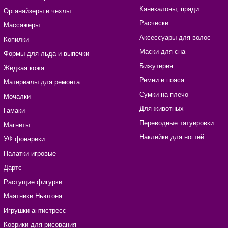
Канекалоны, пряди
Органайзеры и чехлы
Расчески
Массажеры
Аксессуары для волос
Копилки
Маски для сна
Формы для льда и выпечки
Бижутерия
Жидкая кожа
Ремни и пояса
Материалы для ремонта
Сумки на плечо
Мочалки
Для животных
Гамаки
Переводные татуировки
Магниты
Наклейки для ногтей
УФ фонарики
Палатки игровые
Дартс
Растущие фигурки
Маятники Ньютона
Игрушки антистресс
Коврики для рисования