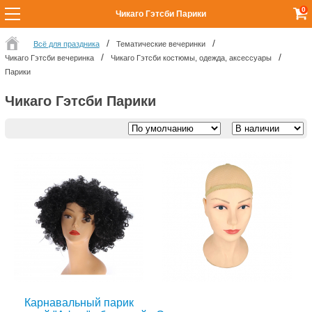
0
Чикаго Гэтсби Парики
Всё для праздника
Тематические вечеринки
Чикаго Гэтсби вечеринка
Чикаго Гэтсби костюмы, одежда, аксессуары
Парики
Чикаго Гэтсби Парики
Карнавальный парик