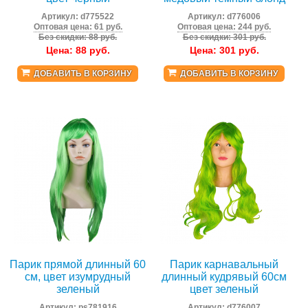
Артикул:
d775522
Артикул:
d776006
Оптовая цена: 61 руб.
Оптовая цена: 244 руб.
Без скидки: 88 руб.
Без скидки: 301 руб.
Цена:
88
руб.
Цена:
301
руб.
ДОБАВИТЬ В КОРЗИНУ
ДОБАВИТЬ В КОРЗИНУ
Парик прямой длинный 60
Парик карнавальный
см, цвет изумрудный
длинный кудрявый 60см
зеленый
цвет зеленый
Артикул:
ps781916
Артикул:
d776007