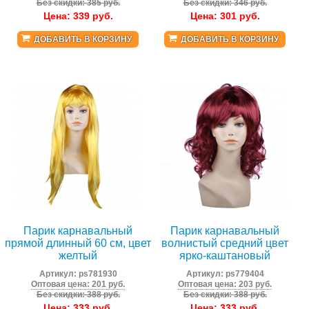
Без скидки: 385 руб.
Без скидки: 346 руб.
Цена:
339
руб.
Цена:
301
руб.
ДОБАВИТЬ В КОРЗИНУ
ДОБАВИТЬ В КОРЗИНУ
Парик карнавальный
Парик карнавальный
прямой длинный 60 см, цвет
волнистый средний цвет
желтый
ярко-каштановый
Артикул:
ps781930
Артикул:
ps779404
Оптовая цена: 201 руб.
Оптовая цена: 203 руб.
Без скидки: 388 руб.
Без скидки: 388 руб.
Цена:
333
руб.
Цена:
333
руб.