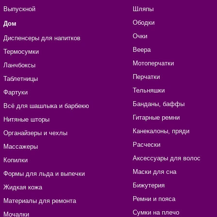
Выпускной
Шляпы
Ободки
Дом
Очки
Диспенсеры для напитков
Веера
Термосумки
Мотоперчатки
Ланчбоксы
Перчатки
Таблетницы
Тельняшки
Фартуки
Банданы, баффы
Всё для шашлыка и барбекю
Гитарные ремни
Нитяные шторы
Канекалоны, пряди
Органайзеры и чехлы
Расчески
Массажеры
Аксессуары для волос
Копилки
Маски для сна
Формы для льда и выпечки
Бижутерия
Жидкая кожа
Ремни и пояса
Материалы для ремонта
Сумки на плечо
Мочалки