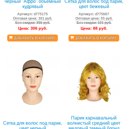
черный "Афро" объемный
Сетка для волос под парик,
кудрявый
цвет бежевый
Артикул:
d775175
Артикул:
d775667
Оптовая цена: 301 руб.
Оптовая цена: 55 руб.
Без скидки: 356 руб.
Без скидки: 101 руб.
Цена:
306
руб.
Цена:
88
руб.
ДОБАВИТЬ В КОРЗИНУ
ДОБАВИТЬ В КОРЗИНУ
Парик карнавальный
Сетка для волос под парик,
волнистый средний цвет
цвет черный
медовый темный блонд