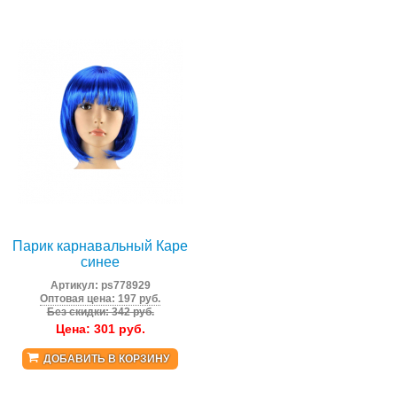
Парик карнавальный Каре
синее
Артикул:
ps778929
Оптовая цена: 197 руб.
Без скидки: 342 руб.
Цена:
301
руб.
ДОБАВИТЬ В КОРЗИНУ