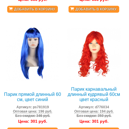
ДОБАВИТЬ В КОРЗИНУ
ДОБАВИТЬ В КОРЗИНУ
Парик карнавальный
Парик прямой длинный 60
длинный кудрявый 60см
см, цвет синий
цвет красный
Артикул:
ps781919
Артикул:
d776034
Оптовая цена: 196 руб.
Оптовая цена: 194 руб.
Без скидки: 346 руб.
Без скидки: 350 руб.
Цена:
301
руб.
Цена:
301
руб.