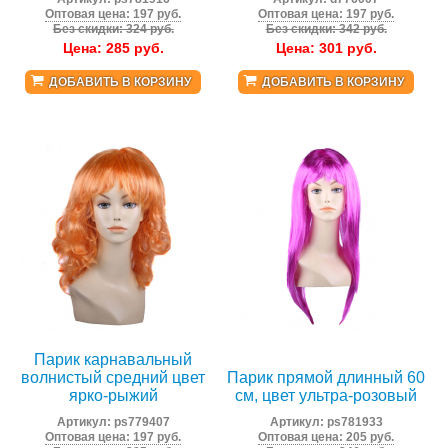
Оптовая цена: 197 руб.
Оптовая цена: 197 руб.
Без скидки: 324 руб.
Без скидки: 342 руб.
Цена:
285
руб.
Цена:
301
руб.
ДОБАВИТЬ В КОРЗИНУ
ДОБАВИТЬ В КОРЗИНУ
Парик карнавальный
волнистый средний цвет
Парик прямой длинный 60
ярко-рыжий
см, цвет ультра-розовый
Артикул:
ps779407
Артикул:
ps781933
Оптовая цена: 197 руб.
Оптовая цена: 205 руб.