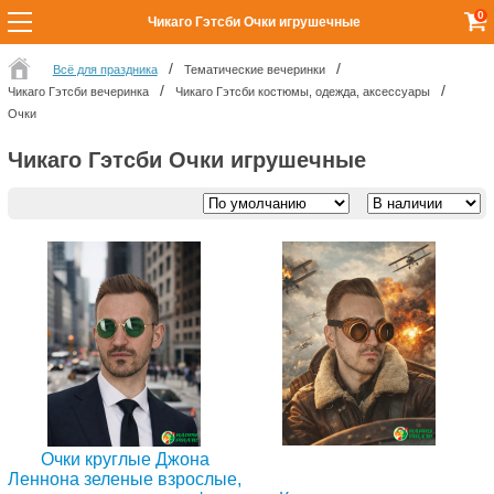
0
Чикаго Гэтсби Очки игрушечные
Всё для праздника
Тематические вечеринки
Чикаго Гэтсби вечеринка
Чикаго Гэтсби костюмы, одежда, аксессуары
Очки
Чикаго Гэтсби Очки игрушечные
Очки круглые Джона
Леннона зеленые взрослые,