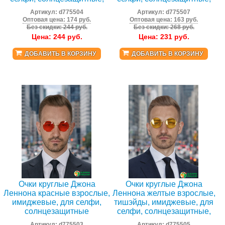
Артикул:
d775504
Артикул:
d775507
Оптовая цена: 174 руб.
Оптовая цена: 163 руб.
Без скидки: 244 руб.
Без скидки: 268 руб.
Цена:
244
руб.
Цена:
231
руб.
ДОБАВИТЬ В КОРЗИНУ
ДОБАВИТЬ В КОРЗИНУ
Очки круглые Джона
Очки круглые Джона
Леннона красные взрослые,
Леннона желтые взрослые,
имиджевые, для селфи,
тишэйды, имиджевые, для
солнцезащитные
селфи, солнцезащитные,
Артикул:
d775503
Артикул:
d775505