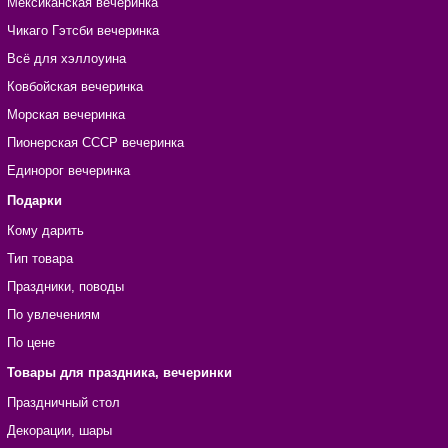
Мексиканская вечеринка
Чикаго Гэтсби вечеринка
Всё для хэллоуина
Ковбойская вечеринка
Морская вечеринка
Пионерская СССР вечеринка
Единорог вечеринка
Подарки
Кому дарить
Тип товара
Праздники, поводы
По увлечениям
По цене
Товары для праздника, вечеринки
Праздничный стол
Декорации, шары