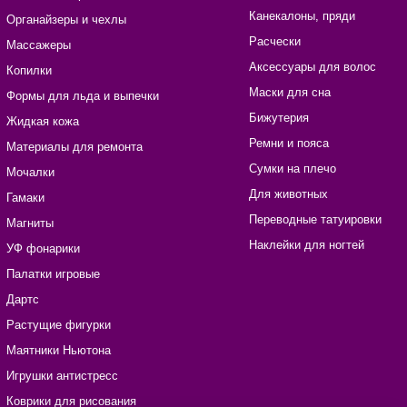
Канекалоны, пряди
Органайзеры и чехлы
Расчески
Массажеры
Аксессуары для волос
Копилки
Маски для сна
Формы для льда и выпечки
Бижутерия
Жидкая кожа
Ремни и пояса
Материалы для ремонта
Сумки на плечо
Мочалки
Для животных
Гамаки
Переводные татуировки
Магниты
Наклейки для ногтей
УФ фонарики
Палатки игровые
Дартс
Растущие фигурки
Маятники Ньютона
Игрушки антистресс
Коврики для рисования