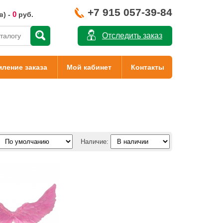
+7 915 057-39-84
0
в) -
руб.
Отследить заказ
ление заказа
Мой кабинет
Контакты
Наличие: