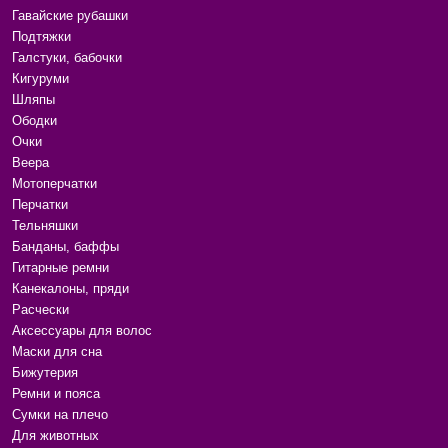
Гавайские рубашки
Подтяжки
Галстуки, бабочки
Кигуруми
Шляпы
Ободки
Очки
Веера
Мотоперчатки
Перчатки
Тельняшки
Банданы, баффы
Гитарные ремни
Канекалоны, пряди
Расчески
Аксессуары для волос
Маски для сна
Бижутерия
Ремни и пояса
Сумки на плечо
Для животных