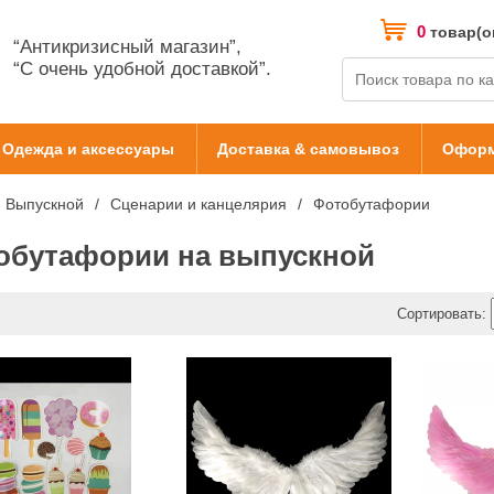
0
товар(о
“Антикризисный магазин”,
“С очень удобной доставкой”.
Одежда и аксессуары
Доставка & самовывоз
Оформ
Выпускной
Сценарии и канцелярия
Фотобутафории
обутафории на выпускной
Сортировать: