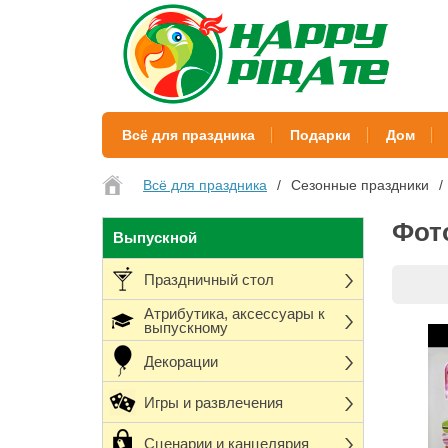
Всё для праздника
Подарки
Дом
Всё для праздника
Сезонные праздники
Фот
Выпускной
Праздничный стол
Атрибутика, аксессуары к
выпускному
Декорации
Игры и развлечения
Сценарии и канцелярия