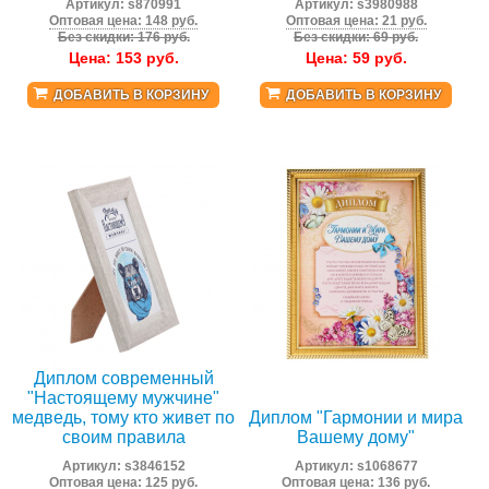
Артикул:
s870991
Артикул:
s3980988
Оптовая цена: 148 руб.
Оптовая цена: 21 руб.
Без скидки: 176 руб.
Без скидки: 69 руб.
Цена:
153
руб.
Цена:
59
руб.
ДОБАВИТЬ В КОРЗИНУ
ДОБАВИТЬ В КОРЗИНУ
Диплом современный
"Настоящему мужчине"
медведь, тому кто живет по
Диплом "Гармонии и мира
своим правила
Вашему дому"
Артикул:
s3846152
Артикул:
s1068677
Оптовая цена: 125 руб.
Оптовая цена: 136 руб.