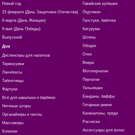
Новый год
Гавайские рубашки
23 февраля (День Защитника Отечества)
Подтяжки
8 марта (День Женщин)
Галстуки, бабочки
9 мая (День Победы)
Кигуруми
Выпускной
Шляпы
Ободки
Дом
Очки
Диспенсеры для напитков
Веера
Термосумки
Мотоперчатки
Ланчбоксы
Перчатки
Таблетницы
Тельняшки
Фартуки
Банданы, баффы
Всё для шашлыка и барбекю
Гитарные ремни
Нитяные шторы
Канекалоны, пряди
Органайзеры и чехлы
Расчески
Массажеры
Аксессуары для волос
Копилки