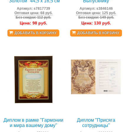
"Золотой" 44,5 х 16,5 см
"Выпускнику"
Артикул:
s7817739
Артикул:
s3846146
Оптовая цена: 68 руб.
Оптовая цена: 125 руб.
Без скидки: 112 руб.
Без скидки: 149 руб.
Цена:
98
руб.
Цена:
130
руб.
ДОБАВИТЬ В КОРЗИНУ
ДОБАВИТЬ В КОРЗИНУ
Диплом в рамке "Гармонии
Диплом "Присяга
и мира вашему дому"
сотрудницы"