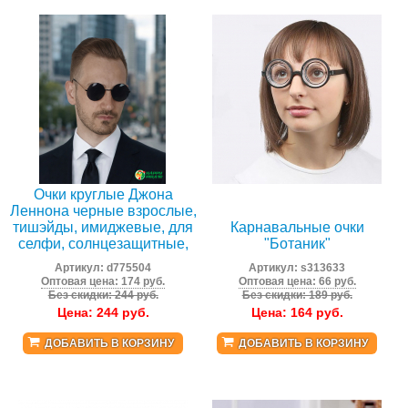
Очки круглые Джона
Леннона черные взрослые,
тишэйды, имиджевые, для
Карнавальные очки
селфи, солнцезащитные,
"Ботаник"
Артикул:
d775504
Артикул:
s313633
Оптовая цена: 174 руб.
Оптовая цена: 66 руб.
Без скидки: 244 руб.
Без скидки: 189 руб.
Цена:
244
руб.
Цена:
164
руб.
ДОБАВИТЬ В КОРЗИНУ
ДОБАВИТЬ В КОРЗИНУ