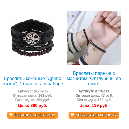
Браслеты парные с
Браслеты кожаные "Древо
магнитом "От глубины до
жизни", 4 браслета в наборе
пика"
Артикул:
d776235
Артикул:
d776233
Оптовая цена: 163 руб.
Оптовая цена: 47 руб.
Без скидки: 280 руб.
Без скидки: 160 руб.
Цена:
280
руб.
Цена:
139
руб.
ДОБАВИТЬ В КОРЗИНУ
ДОБАВИТЬ В КОРЗИНУ