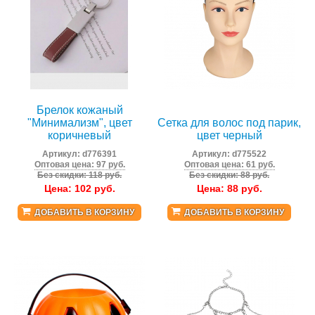
Брелок кожаный
"Минимализм", цвет
Сетка для волос под парик,
коричневый
цвет черный
Артикул:
d776391
Артикул:
d775522
Оптовая цена: 97 руб.
Оптовая цена: 61 руб.
Без скидки: 118 руб.
Без скидки: 88 руб.
Цена:
102
руб.
Цена:
88
руб.
ДОБАВИТЬ В КОРЗИНУ
ДОБАВИТЬ В КОРЗИНУ