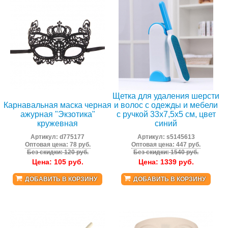
Щетка для удаления шерсти
Карнавальная маска черная
и волос с одежды и мебели
ажурная "Экзотика"
с ручкой 33x7,5x5 см, цвет
кружевная
синий
Артикул:
d775177
Артикул:
s5145613
Оптовая цена: 78 руб.
Оптовая цена: 447 руб.
Без скидки: 120 руб.
Без скидки: 1540 руб.
Цена:
105
руб.
Цена:
1339
руб.
ДОБАВИТЬ В КОРЗИНУ
ДОБАВИТЬ В КОРЗИНУ