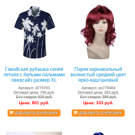
Гавайская рубашка синяя
Парик карнавальный
летняя с белыми пальмами
волнистый средний цвет
оверсайз размер XL
ярко-каштановый
Артикул:
d775703
Артикул:
ps779404
Оптовая цена: 796 руб.
Оптовая цена: 203 руб.
Без скидки: 920 руб.
Без скидки: 388 руб.
Цена:
801
руб.
Цена:
333
руб.
ДОБАВИТЬ В КОРЗИНУ
ДОБАВИТЬ В КОРЗИНУ