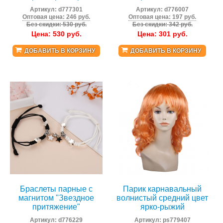
Артикул:
d777301
Артикул:
d776007
Оптовая цена: 246 руб.
Оптовая цена: 197 руб.
Без скидки: 530 руб.
Без скидки: 342 руб.
Цена:
530
руб.
Цена:
301
руб.
ДОБАВИТЬ В КОРЗИНУ
ДОБАВИТЬ В КОРЗИНУ
Браслеты парные с
Парик карнавальный
магнитом "Звездное
волнистый средний цвет
притяжение"
ярко-рыжий
Артикул:
d776229
Артикул:
ps779407