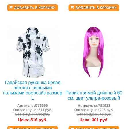
ДОБАВИТЬ В КОРЗИНУ
ДОБАВИТЬ В КОРЗИНУ
Гавайская рубашка белая
летняя с черными
пальмами оверсайз размер
Парик прямой длинный 60
L
см, цвет ультра-розовый
Артикул:
d775696
Артикул:
ps781933
Оптовая цена: 511 руб.
Оптовая цена: 205 руб.
Без скидки: 600 руб.
Без скидки: 346 руб.
Цена:
516
руб.
Цена:
301
руб.