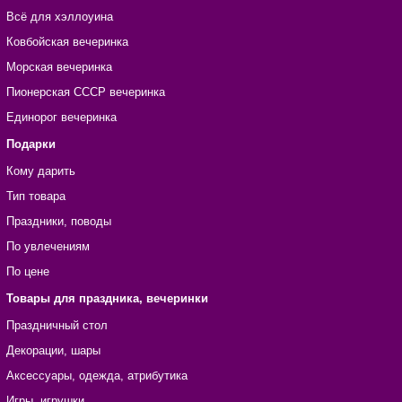
Всё для хэллоуина
Ковбойская вечеринка
Морская вечеринка
Пионерская СССР вечеринка
Единорог вечеринка
Подарки
Кому дарить
Тип товара
Праздники, поводы
По увлечениям
По цене
Товары для праздника, вечеринки
Праздничный стол
Декорации, шары
Аксессуары, одежда, атрибутика
Игры, игрушки