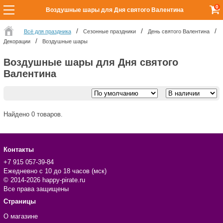
0
Воздушные шары для Дня святого Валентина
Всё для праздника
Сезонные праздники
День святого Валентина
Декорации
Воздушные шары
Воздушные шары для Дня святого
Валентина
Найдено 0 товаров.
Контакты
+7 915 057-39-84
Ежедневно с 10 до 18 часов (мск)
© 2014-2026 happy-pirate.ru
Все права защищены
Страницы
О магазине