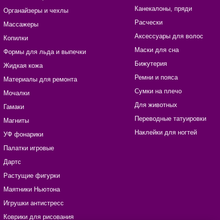
Канекалоны, пряди
Органайзеры и чехлы
Расчески
Массажеры
Аксессуары для волос
Копилки
Маски для сна
Формы для льда и выпечки
Бижутерия
Жидкая кожа
Ремни и пояса
Материалы для ремонта
Сумки на плечо
Мочалки
Для животных
Гамаки
Переводные татуировки
Магниты
Наклейки для ногтей
УФ фонарики
Палатки игровые
Дартс
Растущие фигурки
Маятники Ньютона
Игрушки антистресс
Коврики для рисования