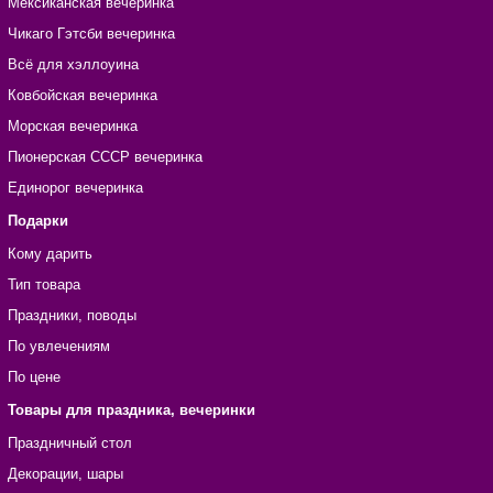
Мексиканская вечеринка
Чикаго Гэтсби вечеринка
Всё для хэллоуина
Ковбойская вечеринка
Морская вечеринка
Пионерская СССР вечеринка
Единорог вечеринка
Подарки
Кому дарить
Тип товара
Праздники, поводы
По увлечениям
По цене
Товары для праздника, вечеринки
Праздничный стол
Декорации, шары