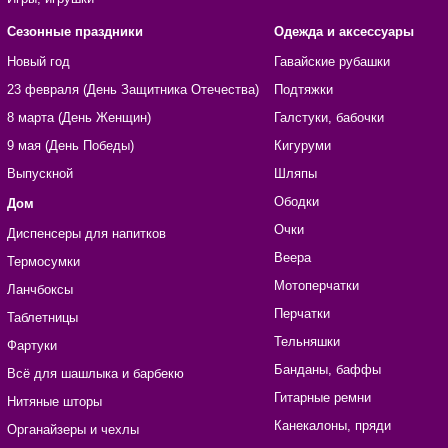
Сезонные праздники
Одежда и аксессуары
Новый год
Гавайские рубашки
23 февраля (День Защитника Отечества)
Подтяжки
8 марта (День Женщин)
Галстуки, бабочки
9 мая (День Победы)
Кигуруми
Выпускной
Шляпы
Ободки
Дом
Очки
Диспенсеры для напитков
Веера
Термосумки
Мотоперчатки
Ланчбоксы
Перчатки
Таблетницы
Тельняшки
Фартуки
Банданы, баффы
Всё для шашлыка и барбекю
Гитарные ремни
Нитяные шторы
Канекалоны, пряди
Органайзеры и чехлы