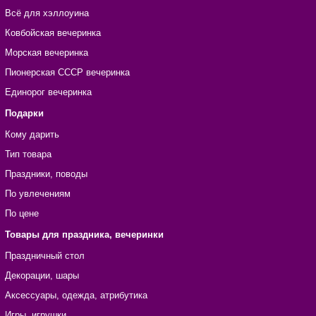
Всё для хэллоуина
Ковбойская вечеринка
Морская вечеринка
Пионерская СССР вечеринка
Единорог вечеринка
Подарки
Кому дарить
Тип товара
Праздники, поводы
По увлечениям
По цене
Товары для праздника, вечеринки
Праздничный стол
Декорации, шары
Аксессуары, одежда, атрибутика
Игры, игрушки