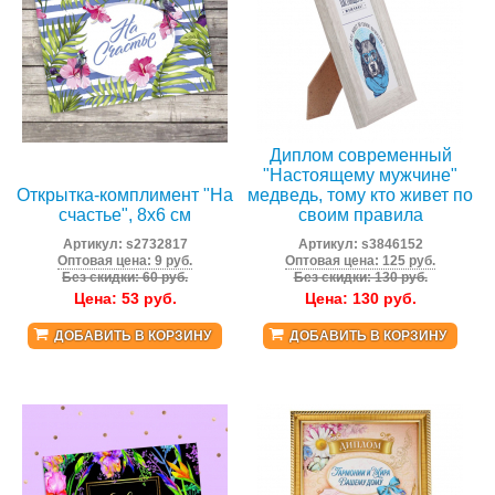
Диплом современный
"Настоящему мужчине"
Открытка-комплимент "На
медведь, тому кто живет по
счастье", 8х6 см
своим правила
Артикул:
s2732817
Артикул:
s3846152
Оптовая цена: 9 руб.
Оптовая цена: 125 руб.
Без скидки: 60 руб.
Без скидки: 130 руб.
Цена:
53
руб.
Цена:
130
руб.
ДОБАВИТЬ В КОРЗИНУ
ДОБАВИТЬ В КОРЗИНУ