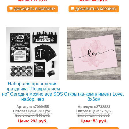
ДОБАВИТЬ В КОРЗИНУ
ДОБАВИТЬ В КОРЗИНУ
Набор для проведения
праздника "Поздравляем
но" Сегодня можно все SOS
Открытка-комплимент Love,
набор, чер
8х6см
Артикул:
s7099455
Артикул:
s2732823
Оптовая цена: 287 руб.
Оптовая цена: 7 руб.
Без скидки: 340 руб.
Без скидки: 60 руб.
Цена:
292
руб.
Цена:
53
руб.