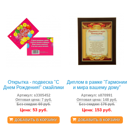
Открытка - подвеска "С
Диплом в рамке "Гармонии
Днем Рождения!" смайлики
и мира вашему дому"
Артикул:
s3305452
Артикул:
s870991
Оптовая цена: 7 руб.
Оптовая цена: 148 руб.
Без скидки: 60 руб.
Без скидки: 176 руб.
Цена:
53
руб.
Цена:
153
руб.
ДОБАВИТЬ В КОРЗИНУ
ДОБАВИТЬ В КОРЗИНУ