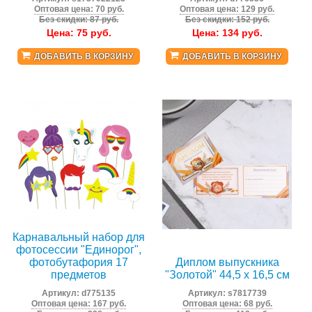
Оптовая цена: 70 руб.
Оптовая цена: 129 руб.
Без скидки: 87 руб.
Без скидки: 152 руб.
Цена:
75
руб.
Цена:
134
руб.
ДОБАВИТЬ В КОРЗИНУ
ДОБАВИТЬ В КОРЗИНУ
Карнавальный набор для
фотосессии "Единорог",
фотобутафория 17
Диплом выпускника
предметов
"Золотой" 44,5 х 16,5 см
Артикул:
d775135
Артикул:
s7817739
Оптовая цена: 167 руб.
Оптовая цена: 68 руб.