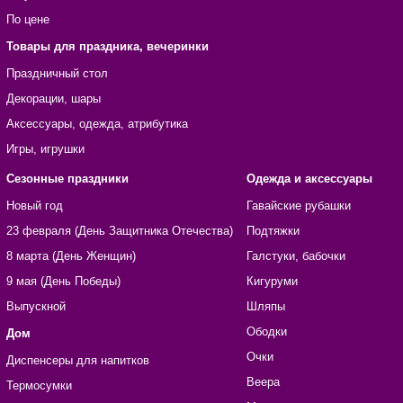
По цене
Товары для праздника, вечеринки
Праздничный стол
Декорации, шары
Аксессуары, одежда, атрибутика
Игры, игрушки
Сезонные праздники
Одежда и аксессуары
Новый год
Гавайские рубашки
23 февраля (День Защитника Отечества)
Подтяжки
8 марта (День Женщин)
Галстуки, бабочки
9 мая (День Победы)
Кигуруми
Выпускной
Шляпы
Ободки
Дом
Очки
Диспенсеры для напитков
Веера
Термосумки