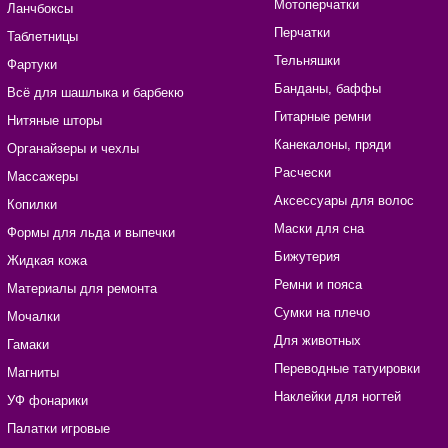
Мотоперчатки
Ланчбоксы
Перчатки
Таблетницы
Тельняшки
Фартуки
Банданы, баффы
Всё для шашлыка и барбекю
Гитарные ремни
Нитяные шторы
Канекалоны, пряди
Органайзеры и чехлы
Расчески
Массажеры
Аксессуары для волос
Копилки
Маски для сна
Формы для льда и выпечки
Бижутерия
Жидкая кожа
Ремни и пояса
Материалы для ремонта
Сумки на плечо
Мочалки
Для животных
Гамаки
Переводные татуировки
Магниты
Наклейки для ногтей
УФ фонарики
Палатки игровые