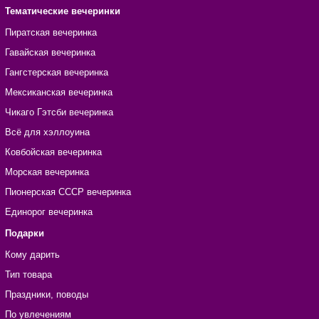
Тематические вечеринки
Пиратская вечеринка
Гавайская вечеринка
Гангстерская вечеринка
Мексиканская вечеринка
Чикаго Гэтсби вечеринка
Всё для хэллоуина
Ковбойская вечеринка
Морская вечеринка
Пионерская СССР вечеринка
Единорог вечеринка
Подарки
Кому дарить
Тип товара
Праздники, поводы
По увлечениям