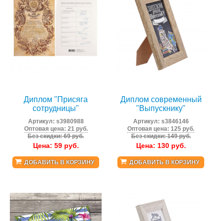
Диплом "Присяга
Диплом современный
сотрудницы"
"Выпускнику"
Артикул:
s3980988
Артикул:
s3846146
Оптовая цена: 21 руб.
Оптовая цена: 125 руб.
Без скидки: 69 руб.
Без скидки: 149 руб.
Цена:
59
руб.
Цена:
130
руб.
ДОБАВИТЬ В КОРЗИНУ
ДОБАВИТЬ В КОРЗИНУ