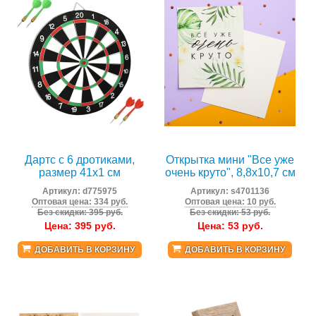
Дартс с 6 дротиками,
Открытка мини "Все уже
размер 41х1 см
очень круто", 8,8х10,7 см
Артикул:
d775975
Артикул:
s4701136
Оптовая цена: 334 руб.
Оптовая цена: 10 руб.
Без скидки: 395 руб.
Без скидки: 53 руб.
Цена:
395
руб.
Цена:
53
руб.
ДОБАВИТЬ В КОРЗИНУ
ДОБАВИТЬ В КОРЗИНУ