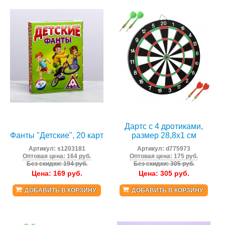
Дартс с 4 дротиками,
Фанты "Детские", 20 карт
размер 28,8х1 см
Артикул:
s1203181
Артикул:
d775973
Оптовая цена: 164 руб.
Оптовая цена: 175 руб.
Без скидки: 194 руб.
Без скидки: 305 руб.
Цена:
169
руб.
Цена:
305
руб.
ДОБАВИТЬ В КОРЗИНУ
ДОБАВИТЬ В КОРЗИНУ