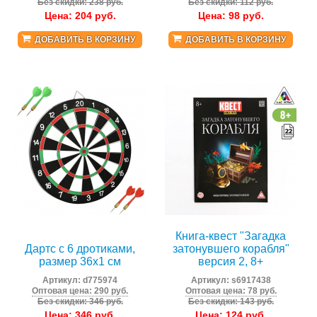
Без скидки: 238 руб.
Без скидки: 112 руб.
Цена:
204
руб.
Цена:
98
руб.
ДОБАВИТЬ В КОРЗИНУ
ДОБАВИТЬ В КОРЗИНУ
Книга-квест "Загадка
Дартс с 6 дротиками,
затонувшего корабля"
размер 36х1 см
версия 2, 8+
Артикул:
d775974
Артикул:
s6917438
Оптовая цена: 290 руб.
Оптовая цена: 78 руб.
Без скидки: 346 руб.
Без скидки: 143 руб.
Цена:
346
руб.
Цена:
124
руб.