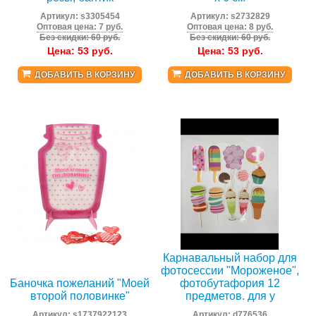
Артикул:
s3305454
Артикул:
s2732829
Оптовая цена: 7 руб.
Оптовая цена: 8 руб.
Без скидки: 60 руб.
Без скидки: 60 руб.
Цена:
53
руб.
Цена:
53
руб.
ДОБАВИТЬ В КОРЗИНУ
ДОБАВИТЬ В КОРЗИНУ
Карнавальный набор для
фотосессии "Мороженое",
Баночка пожеланий "Моей
фотобутафория 12
второй половинке"
предметов. для у
Артикул:
s1737922123
Артикул:
d776536