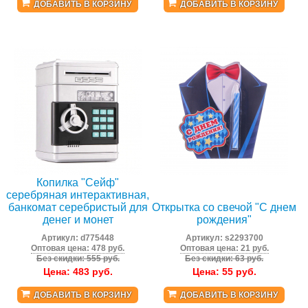
ДОБАВИТЬ В КОРЗИНУ
ДОБАВИТЬ В КОРЗИНУ
Копилка "Сейф"
серебряная интерактивная,
банкомат серебристый для
Открытка со свечой "С днем
денег и монет
рождения"
Артикул:
d775448
Артикул:
s2293700
Оптовая цена: 478 руб.
Оптовая цена: 21 руб.
Без скидки: 555 руб.
Без скидки: 63 руб.
Цена:
483
руб.
Цена:
55
руб.
ДОБАВИТЬ В КОРЗИНУ
ДОБАВИТЬ В КОРЗИНУ