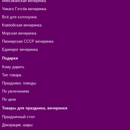
Мексиканская вечеринка
Чикаго Гэтсби вечеринка
Всё для хэллоуина
Ковбойская вечеринка
Морская вечеринка
Пионерская СССР вечеринка
Единорог вечеринка
Подарки
Кому дарить
Тип товара
Праздники, поводы
По увлечениям
По цене
Товары для праздника, вечеринки
Праздничный стол
Декорации, шары