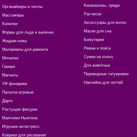
Канекалоны, пряди
Органайзеры и чехлы
Расчески
Массажеры
Аксессуары для волос
Копилки
Маски для сна
Формы для льда и выпечки
Бижутерия
Жидкая кожа
Ремни и пояса
Материалы для ремонта
Сумки на плечо
Мочалки
Для животных
Гамаки
Переводные татуировки
Магниты
Наклейки для ногтей
УФ фонарики
Палатки игровые
Дартс
Растущие фигурки
Маятники Ньютона
Игрушки антистресс
Коврики для рисования