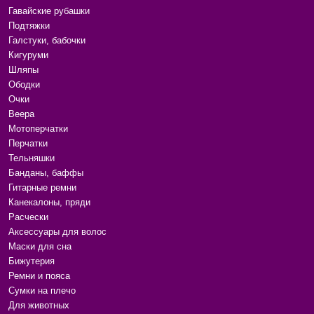
Гавайские рубашки
Подтяжки
Галстуки, бабочки
Кигуруми
Шляпы
Ободки
Очки
Веера
Мотоперчатки
Перчатки
Тельняшки
Банданы, баффы
Гитарные ремни
Канекалоны, пряди
Расчески
Аксессуары для волос
Маски для сна
Бижутерия
Ремни и пояса
Сумки на плечо
Для животных