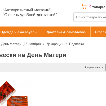
0
товар(о
“Антикризисный магазин”,
“С очень удобной доставкой”.
Одежда и аксессуары
Доставка & самовывоз
Оформ
День Матери (25 ноября)
Декорации
Подвески
вески на День Матери
Сортировать: