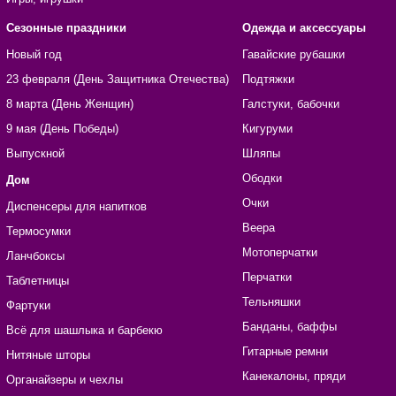
Сезонные праздники
Одежда и аксессуары
Новый год
Гавайские рубашки
23 февраля (День Защитника Отечества)
Подтяжки
8 марта (День Женщин)
Галстуки, бабочки
9 мая (День Победы)
Кигуруми
Выпускной
Шляпы
Ободки
Дом
Очки
Диспенсеры для напитков
Веера
Термосумки
Мотоперчатки
Ланчбоксы
Перчатки
Таблетницы
Тельняшки
Фартуки
Банданы, баффы
Всё для шашлыка и барбекю
Гитарные ремни
Нитяные шторы
Канекалоны, пряди
Органайзеры и чехлы