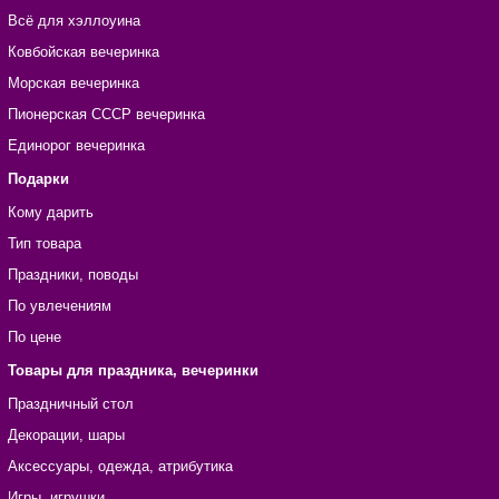
Всё для хэллоуина
Ковбойская вечеринка
Морская вечеринка
Пионерская СССР вечеринка
Единорог вечеринка
Подарки
Кому дарить
Тип товара
Праздники, поводы
По увлечениям
По цене
Товары для праздника, вечеринки
Праздничный стол
Декорации, шары
Аксессуары, одежда, атрибутика
Игры, игрушки