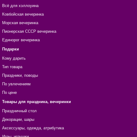
Всё для хэллоуина
Ковбойская вечеринка
Морская вечеринка
Пионерская СССР вечеринка
Единорог вечеринка
Подарки
Кому дарить
Тип товара
Праздники, поводы
По увлечениям
По цене
Товары для праздника, вечеринки
Праздничный стол
Декорации, шары
Аксессуары, одежда, атрибутика
Игры, игрушки