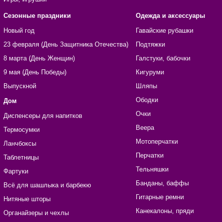
Сезонные праздники
Одежда и аксессуары
Новый год
Гавайские рубашки
23 февраля (День Защитника Отечества)
Подтяжки
8 марта (День Женщин)
Галстуки, бабочки
9 мая (День Победы)
Кигуруми
Выпускной
Шляпы
Ободки
Дом
Очки
Диспенсеры для напитков
Веера
Термосумки
Мотоперчатки
Ланчбоксы
Перчатки
Таблетницы
Тельняшки
Фартуки
Банданы, баффы
Всё для шашлыка и барбекю
Гитарные ремни
Нитяные шторы
Канекалоны, пряди
Органайзеры и чехлы