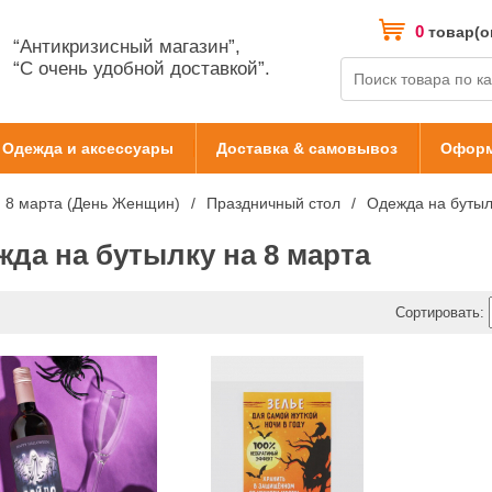
0
товар(о
“Антикризисный магазин”,
“С очень удобной доставкой”.
Одежда и аксессуары
Доставка & самовывоз
Оформ
8 марта (День Женщин)
Праздничный стол
Одежда на бутыл
жда на бутылку на 8 марта
Сортировать: