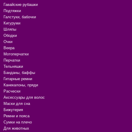
Гавайские рубашки
Подтяжки
Галстуки, бабочки
Кигуруми
Шляпы
Ободки
Очки
Веера
Мотоперчатки
Перчатки
Тельняшки
Банданы, баффы
Гитарные ремни
Канекалоны, пряди
Расчески
Аксессуары для волос
Маски для сна
Бижутерия
Ремни и пояса
Сумки на плечо
Для животных