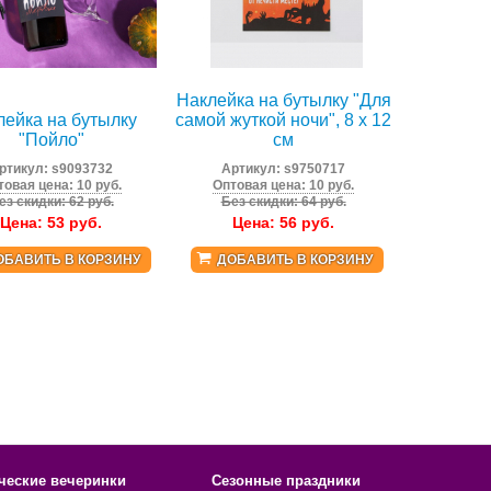
Наклейка на бутылку "Для
лейка на бутылку
самой жуткой ночи", 8 х 12
"Пойло"
см
ртикул:
s9093732
Артикул:
s9750717
товая цена: 10 руб.
Оптовая цена: 10 руб.
ез скидки: 62 руб.
Без скидки: 64 руб.
Цена:
53
руб.
Цена:
56
руб.
ОБАВИТЬ В КОРЗИНУ
ДОБАВИТЬ В КОРЗИНУ
ческие вечеринки
Сезонные праздники