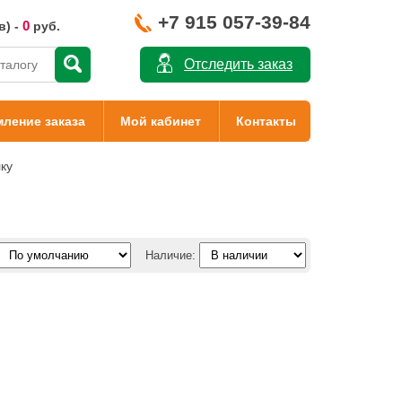
+7 915 057-39-84
0
в) -
руб.
Отследить заказ
ление заказа
Мой кабинет
Контакты
ку
Наличие: