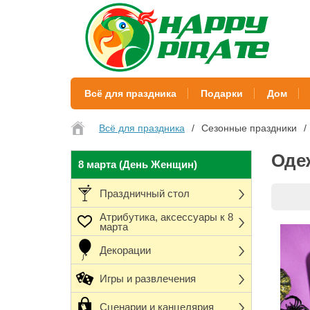
Всё для праздника
Подарки
Дом
Всё для праздника
Сезонные праздники
Оде
8 марта (День Женщин)
Праздничный стол
Атрибутика, аксессуары к 8
марта
Декорации
Игры и развлечения
Сценарии и канцелярия