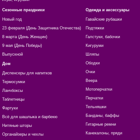
Сезонные праздники
Одежда и аксессуары
Новый год
Гавайские рубашки
23 февраля (День Защитника Отечества)
Подтяжки
8 марта (День Женщин)
Галстуки, бабочки
9 мая (День Победы)
Кигуруми
Выпускной
Шляпы
Ободки
Дом
Очки
Диспенсеры для напитков
Веера
Термосумки
Мотоперчатки
Ланчбоксы
Перчатки
Таблетницы
Тельняшки
Фартуки
Банданы, баффы
Всё для шашлыка и барбекю
Гитарные ремни
Нитяные шторы
Канекалоны, пряди
Органайзеры и чехлы