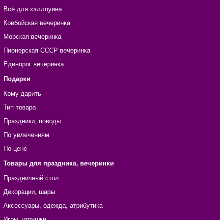
Всё для хэллоуина
Ковбойская вечеринка
Морская вечеринка
Пионерская СССР вечеринка
Единорог вечеринка
Подарки
Кому дарить
Тип товара
Праздники, поводы
По увлечениям
По цене
Товары для праздника, вечеринки
Праздничный стол
Декорации, шары
Аксессуары, одежда, атрибутика
Игры, игрушки