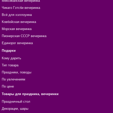
Мексиканская вечеринка
Чикаго Гэтсби вечеринка
Всё для хэллоуина
Ковбойская вечеринка
Морская вечеринка
Пионерская СССР вечеринка
Единорог вечеринка
Подарки
Кому дарить
Тип товара
Праздники, поводы
По увлечениям
По цене
Товары для праздника, вечеринки
Праздничный стол
Декорации, шары