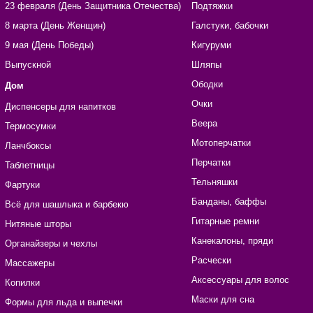
23 февраля (День Защитника Отечества)
Подтяжки
8 марта (День Женщин)
Галстуки, бабочки
9 мая (День Победы)
Кигуруми
Выпускной
Шляпы
Ободки
Дом
Очки
Диспенсеры для напитков
Веера
Термосумки
Мотоперчатки
Ланчбоксы
Перчатки
Таблетницы
Тельняшки
Фартуки
Банданы, баффы
Всё для шашлыка и барбекю
Гитарные ремни
Нитяные шторы
Канекалоны, пряди
Органайзеры и чехлы
Расчески
Массажеры
Аксессуары для волос
Копилки
Маски для сна
Формы для льда и выпечки