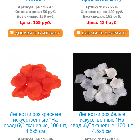
Артикул:
ps778797
Артикул:
d776536
Оптовая цена: 59 руб.
Оптовая цена: 129 руб.
Без скидки: 159 руб.
Без скидки: 152 руб.
Цена:
159
руб.
Цена:
134
руб.
ДОБАВИТЬ В КОРЗИНУ
ДОБАВИТЬ В КОРЗИНУ
Лепестки роз красные
Лепестки роз белые
искусственные "На
искусственные "На
свадьбу" тканевые, 100 шт,
свадьбу" тканевые, 100 шт,
4,5x5 см
4,5x5 см
Артикул:
ps778886
Артикул:
ps778730