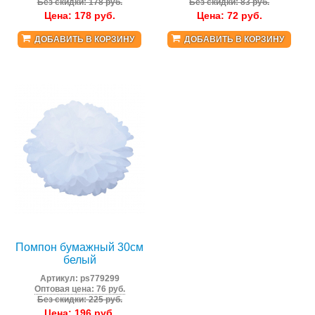
Без скидки: 178 руб.
Без скидки: 83 руб.
Цена:
178
руб.
Цена:
72
руб.
ДОБАВИТЬ В КОРЗИНУ
ДОБАВИТЬ В КОРЗИНУ
Помпон бумажный 30см
белый
Артикул:
ps779299
Оптовая цена: 76 руб.
Без скидки: 225 руб.
Цена:
196
руб.