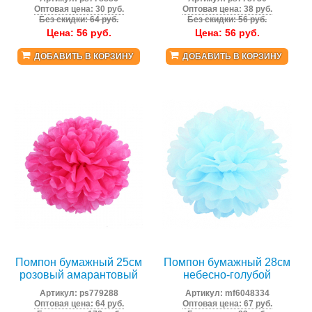
Оптовая цена: 30 руб.
Оптовая цена: 38 руб.
Без скидки: 64 руб.
Без скидки: 56 руб.
Цена:
56
руб.
Цена:
56
руб.
ДОБАВИТЬ В КОРЗИНУ
ДОБАВИТЬ В КОРЗИНУ
Помпон бумажный 25см
Помпон бумажный 28см
розовый амарантовый
небесно-голубой
Артикул:
ps779288
Артикул:
mf6048334
Оптовая цена: 64 руб.
Оптовая цена: 67 руб.