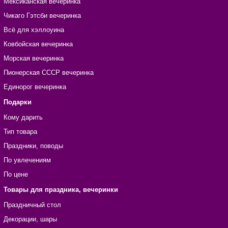
Мексиканская вечеринка
Чикаго Гэтсби вечеринка
Всё для хэллоуина
Ковбойская вечеринка
Морская вечеринка
Пионерская СССР вечеринка
Единорог вечеринка
Подарки
Кому дарить
Тип товара
Праздники, поводы
По увлечениям
По цене
Товары для праздника, вечеринки
Праздничный стол
Декорации, шары