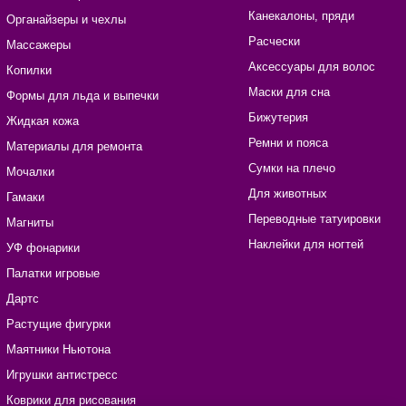
Канекалоны, пряди
Органайзеры и чехлы
Расчески
Массажеры
Аксессуары для волос
Копилки
Маски для сна
Формы для льда и выпечки
Бижутерия
Жидкая кожа
Ремни и пояса
Материалы для ремонта
Сумки на плечо
Мочалки
Для животных
Гамаки
Переводные татуировки
Магниты
Наклейки для ногтей
УФ фонарики
Палатки игровые
Дартс
Растущие фигурки
Маятники Ньютона
Игрушки антистресс
Коврики для рисования