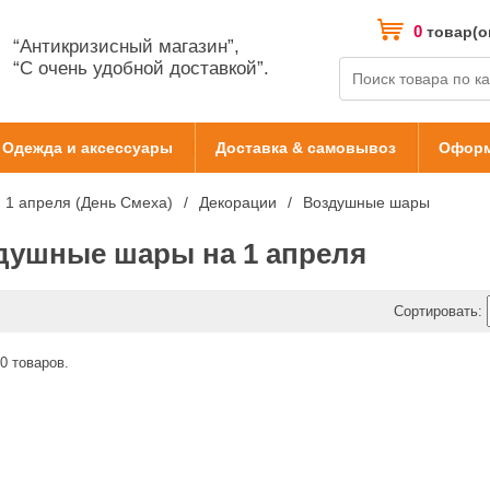
0
товар(о
“Антикризисный магазин”,
“С очень удобной доставкой”.
Одежда и аксессуары
Доставка & самовывоз
Оформ
1 апреля (День Смеха)
Декорации
Воздушные шары
душные шары на 1 апреля
Сортировать:
0 товаров.