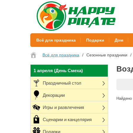
Всё для праздника
Подарки
Дом
Всё для праздника
Сезонные праздники
Воз
1 апреля (День Смеха)
Праздничный стол
Декорации
Найдено 
Игры и развлечения
Сценарии и канцелярия
Подарки