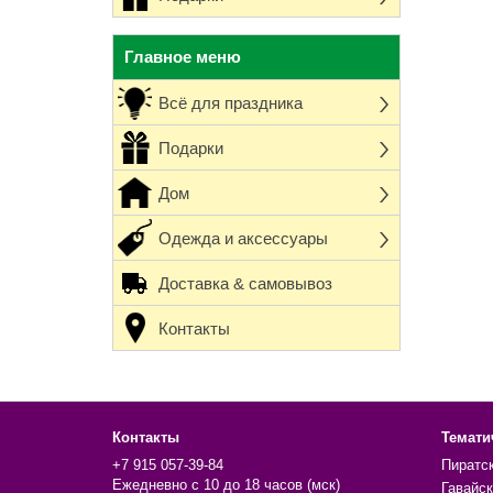
Главное меню
Всё для праздника
Подарки
Дом
Одежда и аксессуары
Доставка & самовывоз
Контакты
Контакты
Темати
+7 915 057-39-84
Пиратс
Ежедневно с 10 до 18 часов (мск)
Гавайск