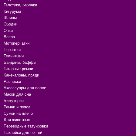
Галстуки, бабочки
Кигуруми
Шляпы
Ободки
Очки
Веера
Мотоперчатки
Перчатки
Тельняшки
Банданы, баффы
Гитарные ремни
Канекалоны, пряди
Расчески
Аксессуары для волос
Маски для сна
Бижутерия
Ремни и пояса
Сумки на плечо
Для животных
Переводные татуировки
Наклейки для ногтей