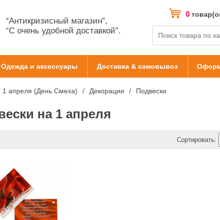
0
товар(о
“Антикризисный магазин”,
“С очень удобной доставкой”.
Одежда и аксессуары
Доставка & самовывоз
Оформ
1 апреля (День Смеха)
Декорации
Подвески
вески на 1 апреля
Сортировать: