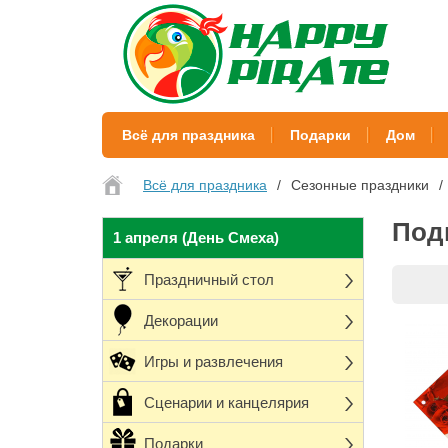
Всё для праздника
Подарки
Дом
Всё для праздника
Сезонные праздники
Под
1 апреля (День Смеха)
Праздничный стол
Декорации
Игры и развлечения
Сценарии и канцелярия
Подарки