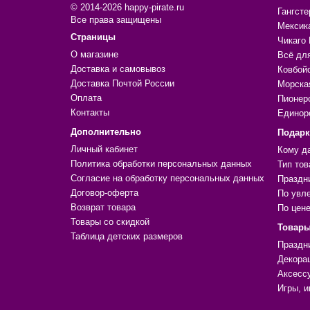
© 2014-2026 happy-pirate.ru
Гангсте
Все права защищены
Мексик
Страницы
Чикаго 
О магазине
Всё дл
Доставка и самовывоз
Ковбой
Доставка Почтой России
Морска
Оплата
Пионер
Контакты
Единор
Дополнительно
Подар
Личный кабинет
Кому д
Политика обработки персональных данных
Тип тов
Согласие на обработку персональных данных
Праздн
Договор-оферта
По увл
Возврат товара
По цен
Товары со скидкой
Товары
Таблица детских размеров
Праздн
Декора
Аксесс
Игры, и