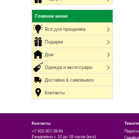
Главное меню
Всё для праздника
Подарки
Дом
Одежда и аксессуары
Доставка & самовывоз
Контакты
Контакты
Темати
+7 915 057-39-84
Пиратс
Ежедневно с 10 до 18 часов (мск)
Гавайск