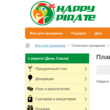
Всё для праздника
Подарки
Дом
Всё для праздника
Сезонные праздники
Пла
1 апреля (День Смеха)
Праздничный стол
Декорации
Найдено 
Игры и развлечения
Сценарии и канцелярия
Подарки