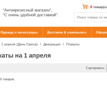
0
товар(о
“Антикризисный магазин”,
“С очень удобной доставкой”.
Одежда и аксессуары
Доставка & самовывоз
Оформ
1 апреля (День Смеха)
Декорации
Плакаты
каты на 1 апреля
Сортировать:
0 товаров.