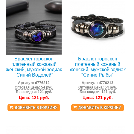
Браслет гороскоп
Браслет гороскоп
плетенный кожаный
плетенный кожаный
женский, мужской зодиак
женский, мужской зодиак
"Синий Водолей"
"Синие Рыбы"
Артикул:
d776212
Артикул:
d776213
Оптовая цена: 54 руб.
Оптовая цена: 54 руб.
Без скидки: 121 руб.
Без скидки: 121 руб.
Цена:
121
руб.
Цена:
121
руб.
ДОБАВИТЬ В КОРЗИНУ
ДОБАВИТЬ В КОРЗИНУ