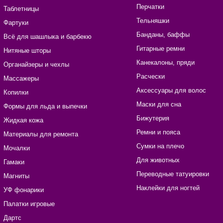
Перчатки
Таблетницы
Тельняшки
Фартуки
Банданы, баффы
Всё для шашлыка и барбекю
Гитарные ремни
Нитяные шторы
Канекалоны, пряди
Органайзеры и чехлы
Расчески
Массажеры
Аксессуары для волос
Копилки
Маски для сна
Формы для льда и выпечки
Бижутерия
Жидкая кожа
Ремни и пояса
Материалы для ремонта
Сумки на плечо
Мочалки
Для животных
Гамаки
Переводные татуировки
Магниты
Наклейки для ногтей
УФ фонарики
Палатки игровые
Дартс