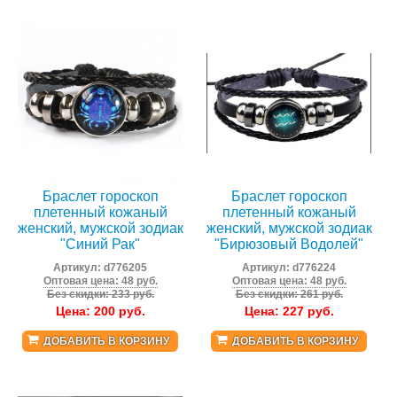
Браслет гороскоп
Браслет гороскоп
плетенный кожаный
плетенный кожаный
женский, мужской зодиак
женский, мужской зодиак
"Синий Рак"
"Бирюзовый Водолей"
Артикул:
d776205
Артикул:
d776224
Оптовая цена: 48 руб.
Оптовая цена: 48 руб.
Без скидки: 233 руб.
Без скидки: 261 руб.
Цена:
200
руб.
Цена:
227
руб.
ДОБАВИТЬ В КОРЗИНУ
ДОБАВИТЬ В КОРЗИНУ