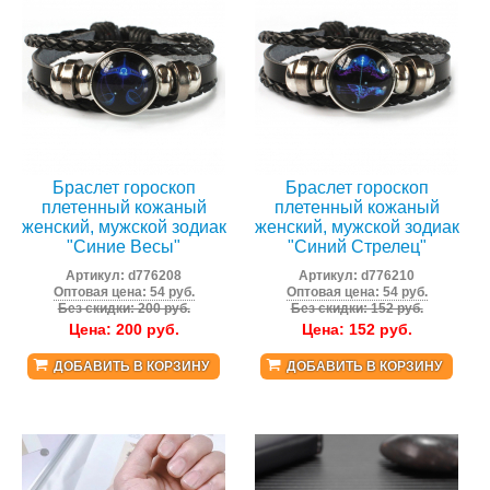
Браслет гороскоп
Браслет гороскоп
плетенный кожаный
плетенный кожаный
женский, мужской зодиак
женский, мужской зодиак
"Синие Весы"
"Синий Стрелец"
Артикул:
d776208
Артикул:
d776210
Оптовая цена: 54 руб.
Оптовая цена: 54 руб.
Без скидки: 200 руб.
Без скидки: 152 руб.
Цена:
200
руб.
Цена:
152
руб.
ДОБАВИТЬ В КОРЗИНУ
ДОБАВИТЬ В КОРЗИНУ