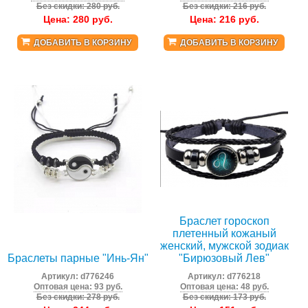
Без скидки: 280 руб.
Без скидки: 216 руб.
Цена:
280
руб.
Цена:
216
руб.
ДОБАВИТЬ В КОРЗИНУ
ДОБАВИТЬ В КОРЗИНУ
Браслет гороскоп
плетенный кожаный
женский, мужской зодиак
Браслеты парные "Инь-Ян"
"Бирюзовый Лев"
Артикул:
d776246
Артикул:
d776218
Оптовая цена: 93 руб.
Оптовая цена: 48 руб.
Без скидки: 278 руб.
Без скидки: 173 руб.