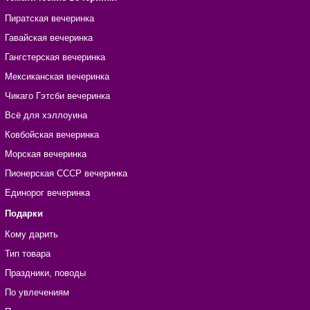
Пиратская вечеринка
Гавайская вечеринка
Гангстерская вечеринка
Мексиканская вечеринка
Чикаго Гэтсби вечеринка
Всё для хэллоуина
Ковбойская вечеринка
Морская вечеринка
Пионерская СССР вечеринка
Единорог вечеринка
Подарки
Кому дарить
Тип товара
Праздники, поводы
По увлечениям