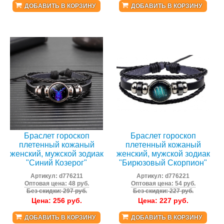
ДОБАВИТЬ В КОРЗИНУ
ДОБАВИТЬ В КОРЗИНУ
Браслет гороскоп
Браслет гороскоп
плетенный кожаный
плетенный кожаный
женский, мужской зодиак
женский, мужской зодиак
"Синий Козерог"
"Бирюзовый Скорпион"
Артикул:
d776211
Артикул:
d776221
Оптовая цена: 48 руб.
Оптовая цена: 54 руб.
Без скидки: 297 руб.
Без скидки: 227 руб.
Цена:
256
руб.
Цена:
227
руб.
ДОБАВИТЬ В КОРЗИНУ
ДОБАВИТЬ В КОРЗИНУ