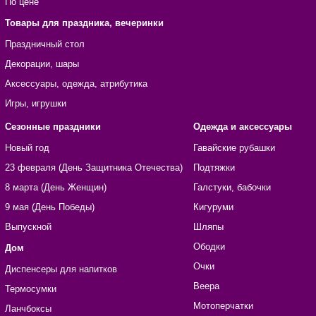
По цене
Товары для праздника, вечеринки
Праздничный стол
Декорации, шары
Аксессуары, одежда, атрибутика
Игры, игрушки
Сезонные праздники
Одежда и аксессуары
Новый год
Гавайские рубашки
23 февраля (День Защитника Отечества)
Подтяжки
8 марта (День Женщин)
Галстуки, бабочки
9 мая (День Победы)
Кигуруми
Выпускной
Шляпы
Ободки
Дом
Очки
Диспенсеры для напитков
Веера
Термосумки
Мотоперчатки
Ланчбоксы