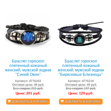
Браслет гороскоп
Браслет гороскоп
плетенный кожаный
плетенный кожаный
женский, мужской зодиак
женский, мужской зодиак
"Синий Овен"
"Бирюзовые Близнецы"
Артикул:
d776202
Артикул:
d776216
Оптовая цена: 48 руб.
Оптовая цена: 49 руб.
Без скидки: 231 руб.
Без скидки: 137 руб.
Цена:
201
руб.
Цена:
120
руб.
ДОБАВИТЬ В КОРЗИНУ
ДОБАВИТЬ В КОРЗИНУ