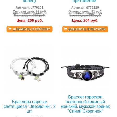
колец)
притяжение"
Артикул:
d776201
Артикул:
d776229
Оптовая цена: 92 руб.
Оптовая цена: 91 руб.
Без скидки: 237 руб.
Без скидки: 232 руб.
Цена:
206
руб.
Цена:
204
руб.
ДОБАВИТЬ В КОРЗИНУ
ДОБАВИТЬ В КОРЗИНУ
Браслет гороскоп
Браслеты парные
плетенный кожаный
светящиеся "Звездочки", 2
женский, мужской зодиак
шт.
"Синий Скорпион"