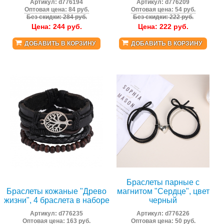
Артикул:
d776194
Артикул:
d776209
Оптовая цена: 84 руб.
Оптовая цена: 54 руб.
Без скидки: 284 руб.
Без скидки: 222 руб.
Цена:
244
руб.
Цена:
222
руб.
ДОБАВИТЬ В КОРЗИНУ
ДОБАВИТЬ В КОРЗИНУ
Браслеты парные с
Браслеты кожаные "Древо
магнитом "Сердце", цвет
жизни", 4 браслета в наборе
черный
Артикул:
d776235
Артикул:
d776226
Оптовая цена: 163 руб.
Оптовая цена: 50 руб.